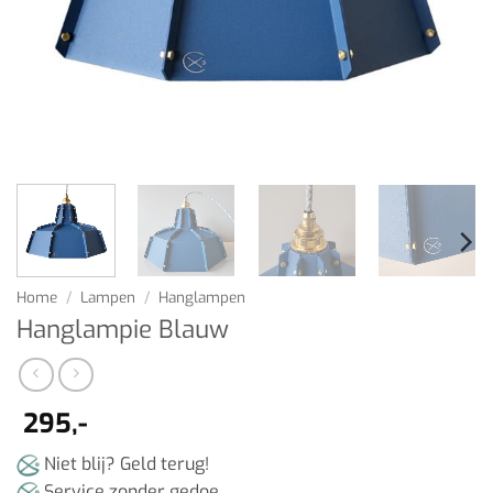
Home
/
Lampen
/
Hanglampen
Hanglampie Blauw
295,-
Niet blij? Geld terug!
Service zonder gedoe