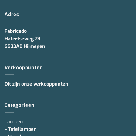
Adres
Fabricado
Hatertseweg 23
6533AB Nijmegen
Verkooppunten
Dit zijn onze verkooppunten
Categorieën
Lampen
–
Tafellampen