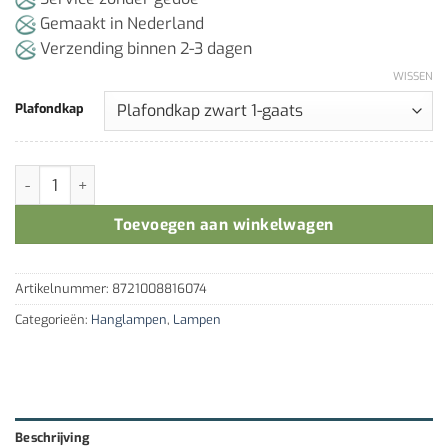
Gemaakt in Nederland
Verzending binnen 2-3 dagen
WISSEN
Plafondkap
Hanglampie Blauw aantal
Toevoegen aan winkelwagen
Artikelnummer:
8721008816074
Categorieën:
Hanglampen
,
Lampen
Beschrijving