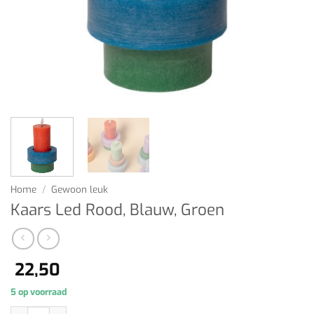
Home
/
Gewoon leuk
Kaars Led Rood, Blauw, Groen
22,50
5 op voorraad
Kaars Led Rood, Blauw, Groen aantal