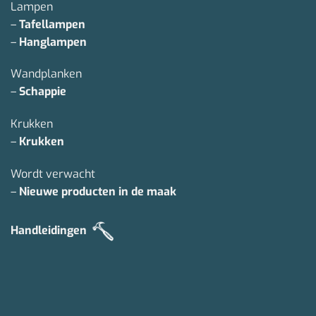
Lampen
–
Tafellampen
–
Hanglampen
Wandplanken
–
Schappie
Krukken
–
Krukken
Wordt verwacht
–
Nieuwe producten in de maak
Handleidingen