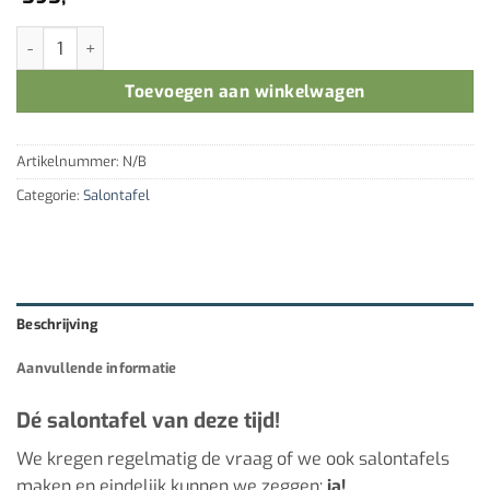
Salonafel Textiel ♻ Wit aantal
Toevoegen aan winkelwagen
Artikelnummer:
N/B
Categorie:
Salontafel
Beschrijving
Aanvullende informatie
Dé salontafel van deze tijd!
We kregen regelmatig de vraag of we ook salontafels
maken en eindelijk kunnen we zeggen:
ja!