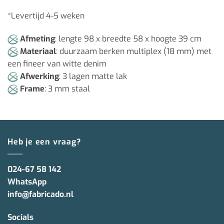
*Levertijd 4-5 weken
Afmeting
: lengte 98 x breedte 58 x hoogte 39 cm
Materiaal
: duurzaam berken multiplex (18 mm) met
een fineer van witte denim
Afwerking
: 3 lagen matte lak
Frame
: 3 mm staal
Heb je een vraag?
024-67 58 142
WhatsApp
info@fabricado.nl
Socials